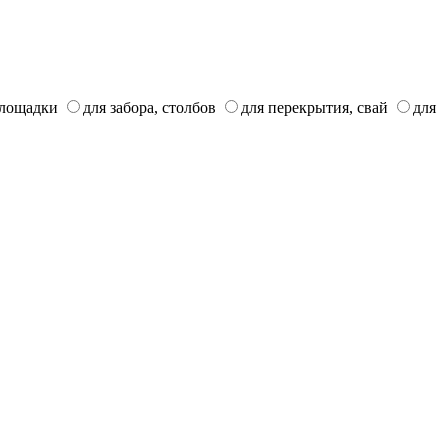
площадки
для забора, столбов
для перекрытия, свай
для