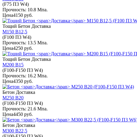
(F75 П3 W4)
Прочность: 10.8 Мпа.
Цена
4150 руб.
Тощий Бетон
Доставка
М150 В12,5
(F100 П3 W4)
Прочность: 13.5 Мпа.
Цена
4250 руб.
Тощий Бетон
Доставка
М200 В15
(F100-F150 П3 W4)
Прочность: 16.2 Мпа.
Цена
4350 руб.
Бетон
Доставка
М250 В20
(F100-F150 П3 W4)
Прочность: 21.6 Мпа.
Цена
4450 руб.
Бетон
Доставка
М300 В22,5
(F100-F150 П3 W6)