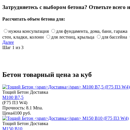
Затрудняетесь с выбором бетона? Ответьте всего 
Рассчитать объем бетона для:
нужна консультация
для фундамента, дома, бани, гаража
стен, кладки, колонн
для лестниц, крыльца
для бассейна
Далее
Шаг 1 из 3
Бетон товарный цена за куб
Тощий Бетон
Доставка
М100 В7,5
(F75 П3 W4)
Прочность: 8.1 Мпа.
Цена
4100 руб.
Тощий Бетон
Доставка
М150 В10