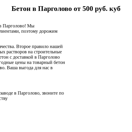
Бетон в Парголово от 500 руб. куб
 в Парголово! Мы
клиентами, поэтому дорожим
ачества. Второе правило нашей
ых растворов на строительные
етон с доставкой в Парголово
годные цены на товарный бетон
во. Ваша выгода для нас в
заводе в Парголово, звоните по
ству