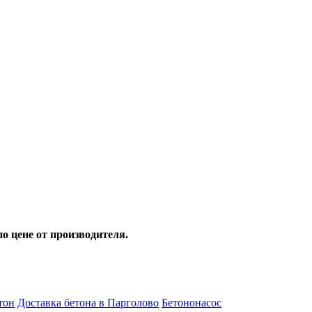
о цене от производителя.
тон
Доставка бетона в Парголово
Бетононасос