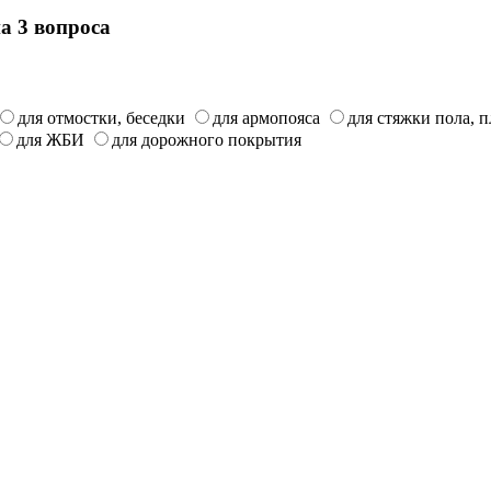
на 3 вопроса
для отмостки, беседки
для армопояса
для стяжки пола, 
для ЖБИ
для дорожного покрытия