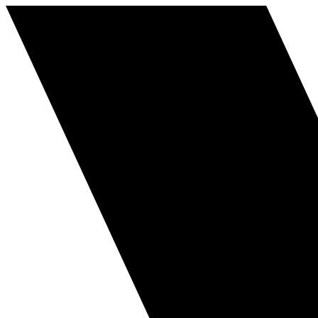
Перейти
к
содержимому