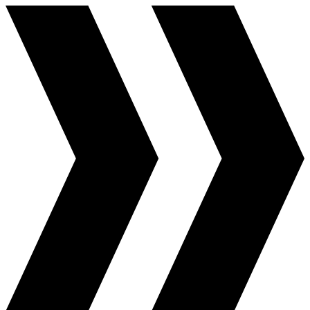
Перейти
к
содержимому