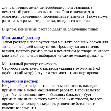
Для различных целей целесообразно приготавливать
цементный раствор разных типов. Они отличаются, в
основном, различными пропорциями элементов. Также может
различаться размер зерен песка, входящего в состав.
В целом, цементный раствор делят на следующие типы:
Монтажный раствор
Такой раствор используется при монтаже больших блоков для
заполнения щелей между ними. Промежутки достаточно
велики, поэтому размер песка в цементном растворе не играет
ключевой роли, чаще выбирают не самые мелкие фракции.
Монтажный раствор: стоимость
Стоимость монтажного раствора указана в рублях за 1 м3
(кубический метр) без учёта стоимости транспортировки.
Кладочный раствор
Кладочный раствор, в отличие от монтажного, находит
применение в менее масштабных работах. Строительство
зданий с использованием небольших блоков требует
применение именно этого материала. В частности, под это
определение попадают кирпич, различные бетонные и
каменные элементы.