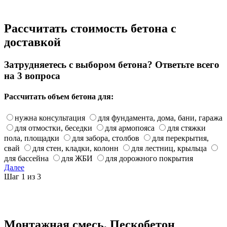
Рассчитать стоимость бетона с
доставкой
Затрудняетесь с выбором бетона? Ответьте всего
на 3 вопроса
Рассчитать объем бетона для:
нужна консультация
для фундамента, дома, бани, гаража
для отмостки, беседки
для армопояса
для стяжки
пола, площадки
для забора, столбов
для перекрытия,
свай
для стен, кладки, колонн
для лестниц, крыльца
для бассейна
для ЖБИ
для дорожного покрытия
Далее
Шаг 1 из 3
Монтажная смесь, Пескобетон