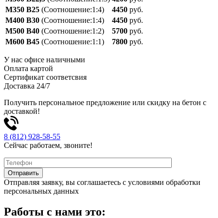
M350 B25
(Соотношение:1:4)
4450
руб.
M400 В30
(Соотношение:1:4)
4450
руб.
M500 В40
(Соотношение:1:2)
5700
руб.
M600 В45
(Соотношение:1:1)
7800
руб.
У нас офисе наличными
Оплата картой
Сертификат соответсвия
Доставка 24/7
Получить персональное предложение или скидку на бетон с
доставкой!
8 (812) 928-58-55
Сейчас работаем, звоните!
Отправляя заявку, вы соглашаетесь с условиями обработки
персональных данных
Работы с нами это: