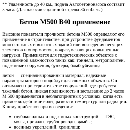
** Удаленность до 40 км., подача Автобетононасоса составит
3 часа. (Для насосов с длинной стрелы 36 и 42 м. )
Бетон М500 В40 применение
Высокие показатели прочности бетона М500 определяют его
применение в строительстве: при устройстве фундаментов
многоэтажных и высотных зданий или возведения несущих
элементов и опор мостов, подразумевающих повышенные
нагрузки. Применяется для гидротехнических объектов с
повышенной влажностью таких как: тоннели, метрополитен,
подземные сооружения, бункеры, бомбоубежища.
Бетон — специализированный материал, надежные
параметры которого подойдут для сложных объектов. Он
оптимален при строительстве сооружений, где требуется
тяжелый бетон, низкая подвижность и застывание до 2 часов.
М 500 применяется в неблагоприятных условиях, когда есть
прямое воздействие воды, разности температур или радиации.
К нему прибегают при возведении:
глубоководных и подземных конструкций — ГЭС,
молы, причалы, трубопроводы, дамбы;
военных укреплений, хранилищ;