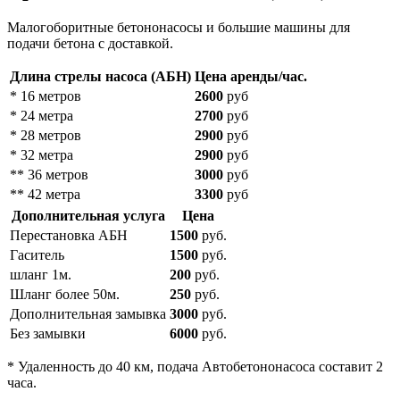
Малогоборитные бетононасосы и большие машины для
подачи бетона с доставкой.
Длина стрелы насоса (АБН)
Цена аренды/час.
* 16 метров
2600
руб
* 24 метра
2700
руб
* 28 метров
2900
руб
* 32 метра
2900
руб
** 36 метров
3000
руб
** 42 метра
3300
руб
Дополнительная услуга
Цена
Перестановка АБН
1500
руб.
Гаситель
1500
руб.
шланг 1м.
200
руб.
Шланг более 50м.
250
руб.
Дополнительная замывка
3000
руб.
Без замывки
6000
руб.
* Удаленность до 40 км, подача Автобетононасоса составит 2
часа.