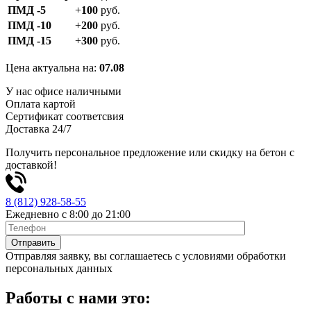
ПМД -5
+
100
руб.
ПМД -10
+
200
руб.
ПМД -15
+
300
руб.
Цена актуальна на:
07.08
У нас офисе наличными
Оплата картой
Сертификат соответсвия
Доставка 24/7
Получить персональное предложение или скидку на бетон с
доставкой!
8 (812) 928-58-55
Ежедневно c 8:00 до 21:00
Отправляя заявку, вы соглашаетесь с условиями обработки
персональных данных
Работы с нами это: