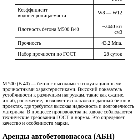
Коэффициент
W8 — W12
водонепроницаемости
~2440 кг/
Плотность бетона М500 В40
см3
Прочность
43.2 Мпа.
Набор прочности по ГОСТ
28 суток
М 500 (В 40) — бетон с высокими эксплуатационными
прочностными характеристиками. Высокий показатель
устойчивости к различным нагрузкам, такие как сжатие,
изгиб, растяжение, позволяет использовать данный бетон в
проектах, где требуется высокая надежность и долговечность
материала. В процессе производства на заводе соблюдаются
технические требования ГОСТ и нормы. Это определяет
качество и особенности марки.
Аренды автобетононасоса (АБН)