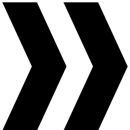
Перейти
к
содержимому