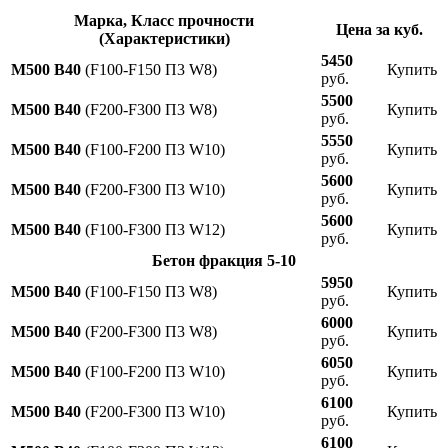
Марка, Класс прочности
Цена за куб.
(Характеристики)
5450
М500 В40
(F100-F150 П3 W8)
Купить
руб.
5500
М500 В40
(F200-F300 П3 W8)
Купить
руб.
5550
М500 В40
(F100-F200 П3 W10)
Купить
руб.
5600
М500 В40
(F200-F300 П3 W10)
Купить
руб.
5600
М500 В40
(F100-F300 П3 W12)
Купить
руб.
Бетон фракция 5-10
5950
М500 В40
(F100-F150 П3 W8)
Купить
руб.
6000
М500 В40
(F200-F300 П3 W8)
Купить
руб.
6050
М500 В40
(F100-F200 П3 W10)
Купить
руб.
6100
М500 В40
(F200-F300 П3 W10)
Купить
руб.
6100