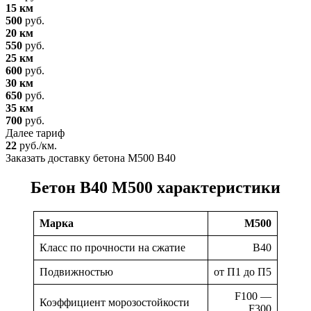
15 км
500
руб.
20 км
550
руб.
25 км
600
руб.
30 км
650
руб.
35 км
700
руб.
Далее тариф
22
руб./км.
Заказать доставку бетона М500 В40
Бетон В40 М500 характеристики
Марка
М500
Класс по прочности на сжатие
В40
Подвижностью
от П1 до П5
F100 —
Коэффициент морозостойкости
F300