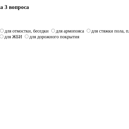
на 3 вопроса
для отмостки, беседки
для армопояса
для стяжки пола, 
для ЖБИ
для дорожного покрытия