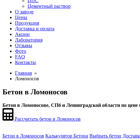
ЦПС
Цементный раствор
О заводе
Цены
Продукция
Доставка и оплата
Акции
Лаборатория
Отзывы
Фото
FAQ
Контакты
Главная
»
Ломоносов
Бетон в Ломоносов
Бетон в Ломоносове, СПб и Ленинградской области по цене 
Рассчитать бетон в Ломоносов
Бетон в Ломоносов
Калькулятор Бетона
Выбрать бетон
Доставк