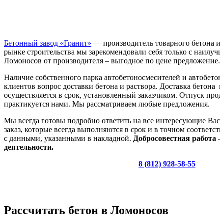
Бетонный завод «Гранит»
— производитель товарного бетона и
рынке строительства мы зарекомендовали себя только с наилуч
Ломоносов от производителя – выгодное по цене предложение.
Наличие собственного парка автобетоносмесителей и автобет
клиентов вопрос доставки бетона и раствора. Доставка бетон
осуществляется в срок, установленный заказчиком. Отпуск пр
практикуется нами. Мы рассматриваем любые предложения.
Мы всегда готовы подробно ответить на все интересующие Вас
заказ, которые всегда выполняются в срок и в точном соответс
с данными, указанными в накладной.
Добросовестная работа 
деятельности.
8 (812) 928-58-55
Рассчитать бетон в Ломоносов