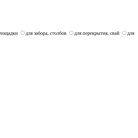
площадки
для забора, столбов
для перекрытия, свай
для