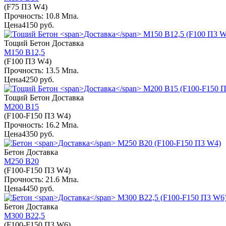
(F75 П3 W4)
Прочность: 10.8 Мпа.
Цена
4150 руб.
Тощий Бетон
Доставка
М150 В12,5
(F100 П3 W4)
Прочность: 13.5 Мпа.
Цена
4250 руб.
Тощий Бетон
Доставка
М200 В15
(F100-F150 П3 W4)
Прочность: 16.2 Мпа.
Цена
4350 руб.
Бетон
Доставка
М250 В20
(F100-F150 П3 W4)
Прочность: 21.6 Мпа.
Цена
4450 руб.
Бетон
Доставка
М300 В22,5
(F100-F150 П3 W6)