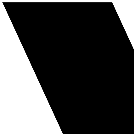
Перейти
к
содержимому