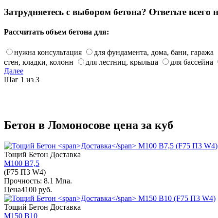
Затрудняетесь с выбором бетона? Ответьте всего 
Рассчитать объем бетона для:
нужна консультация
для фундамента, дома, бани, гаража
стен, кладки, колонн
для лестниц, крыльца
для бассейна
Далее
Шаг 1 из 3
Бетон в Ломоносове цена за куб
Тощий Бетон
Доставка
М100 В7,5
(F75 П3 W4)
Прочность: 8.1 Мпа.
Цена
4100 руб.
Тощий Бетон
Доставка
М150 В10