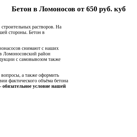
Бетон в Ломоносов от 650 руб. куб
 строительных растворов. На
шей стороны. Бетон в
ононасосов снимают с наших
а в Ломоносовский район
одукции с самовывозом также
 вопросы, а также оформить
твии фактического объёма бетона
– обязательное условие нашей