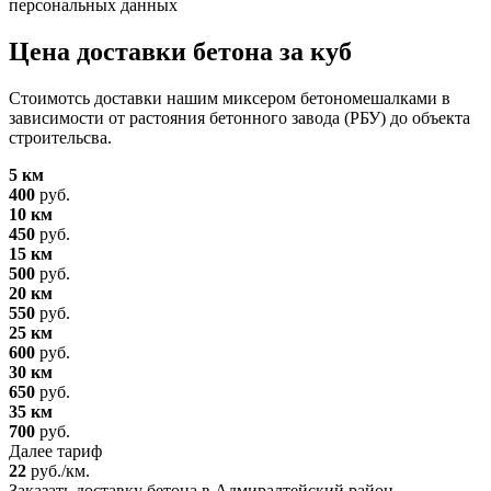
персональных данных
Цена доставки бетона за куб
Стоимотсь доставки нашим миксером бетономешалками в
зависимости от растояния бетонного завода (РБУ) до объекта
строительсва.
5 км
400
руб.
10 км
450
руб.
15 км
500
руб.
20 км
550
руб.
25 км
600
руб.
30 км
650
руб.
35 км
700
руб.
Далее тариф
22
руб./км.
Заказать доставку бетона в Адмиралтейский район