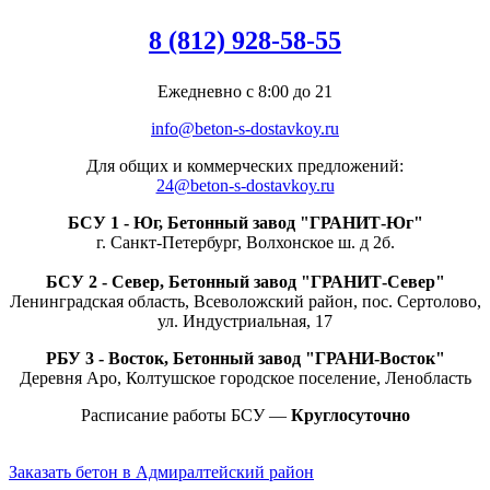
8 (812) 928-58-55
Ежедневно c 8:00 до 21
info@beton-s-dostavkoy.ru
Для общих и коммерческих предложений:
24@beton-s-dostavkoy.ru
БСУ 1 - Юг, Бетонный завод "ГРАНИТ-Юг"
г. Санкт-Петербург, Волхонское ш. д 2б.
БСУ 2 - Север, Бетонный завод "ГРАНИТ-Север"
Ленинградская область, Всеволожский район, пос. Сертолово,
ул. Индустриальная, 17
РБУ 3 - Восток, Бетонный завод "ГРАНИ-Восток"
Деревня Аро, Колтушское городское поселение, Ленобласть
Расписание работы БСУ —
Круглосуточно
Заказать бетон в Адмиралтейский район