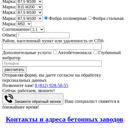
Марка:
Марка:
Марка:
Марка:
Фибра полимерная
Фибра стальная
Марка:
Соотношение:
Объем:
Район, населенный пункт или удаленность от СПб:
Дополнительные услуги:
Автобетононасос
Глубинный
вибратор
Отправляя форму, вы даете согласие на обработку
персональных данных
Позвоните нам!
8 (812) 928-58-55
Сейчас работаем, звоните!
Наш специалист свяжется в
Закажите обратный звонок
ближайшее время!
Контакты и адреса бетонных заводов