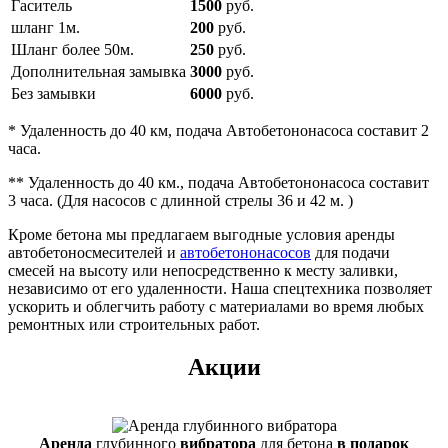
Гаситель
1500
руб.
шланг 1м.
200
руб.
Шланг более 50м.
250
руб.
Дополнительная замывка
3000
руб.
Без замывки
6000
руб.
* Удаленность до 40 км, подача Автобетононасоса составит 2
часа.
** Удаленность до 40 км., подача Автобетононасоса составит
3 часа. (Для насосов с длинной стрелы 36 и 42 м. )
Кроме бетона мы предлагаем выгодные условия аренды
автобетоносмесителей и
автобетононасосов
для подачи
смесей на высоту или непосредственно к месту заливки,
независимо от его удаленности. Наша спецтехника позволяет
ускорить и облегчить работу с материалами во время любых
ремонтных или строительных работ.
Акции
Аренда
глубинного
вибратора
для бетона
в подарок