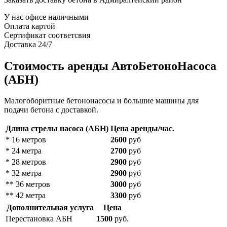
У нас офисе наличными
Оплата картой
Сертификат соответсвия
Доставка 24/7
Стоимость аренды АвтоБетоноНасоса
(АБН)
Малогоборитные бетононасосы и большие машины для
подачи бетона с доставкой.
Длина стрелы насоса (АБН)
Цена аренды/час.
* 16 метров
2600
руб
* 24 метра
2700
руб
* 28 метров
2900
руб
* 32 метра
2900
руб
** 36 метров
3000
руб
** 42 метра
3300
руб
Дополнительная услуга
Цена
Перестановка АБН
1500
руб.