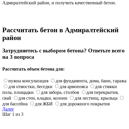
Адмиралтейский район, и получить качественный бетон.
Рассчитать бетон в Адмиралтейский
район
Затрудняетесь с выбором бетона? Ответьте всего
на 3 вопроса
Рассчитать объем бетона для:
нужна консультация
для фундамента, дома, бани, гаража
для отмостки, беседки
для армопояса
для стяжки
пола, площадки
для забора, столбов
для перекрытия,
свай
для стен, кладки, колонн
для лестниц, крыльца
для бассейна
для ЖБИ
для дорожного покрытия
Далее
Шаг 1 из 3