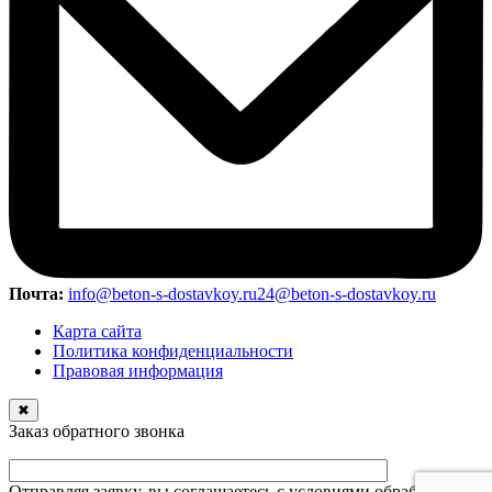
Почта:
info@beton-s-dostavkoy.ru
24@beton-s-dostavkoy.ru
Карта сайта
Политика конфиденциальности
Правовая информация
✖
Заказ обратного звонка
Отправляя заявку, вы соглашаетесь с условиями обработки