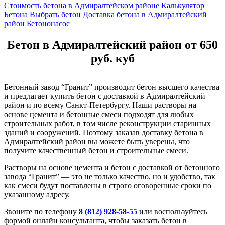
Стоимость бетона в Адмиралтейском районе
Калькулятор
Бетона
Выбрать бетон
Доставка бетона в Адмиралтейский
район
Бетононасос
Бетон в Адмиралтейский район от 650
руб. куб
Бетонный завод “Гранит” производит бетон высшего качества
и предлагает купить бетон с доставкой в Адмиралтейский
район и по всему Санкт-Петербургу. Наши растворы на
основе цемента и бетонные смеси подходят для любых
строительных работ, в том числе реконструкции старинных
зданий и сооружений. Поэтому заказав доставку бетона в
Адмиралтейский район вы можете быть уверены, что
получите качественный бетон и строительные смеси.
Растворы на основе цемента и бетон с доставкой от бетонного
завода “Гранит” — это не только качество, но и удобство, так
как смеси будут поставлены в строго оговоренные сроки по
указанному адресу.
Звоните по телефону
8 (812) 928-58-55
или воспользуйтесь
формой онлайн консультанта, чтобы заказать бетон в