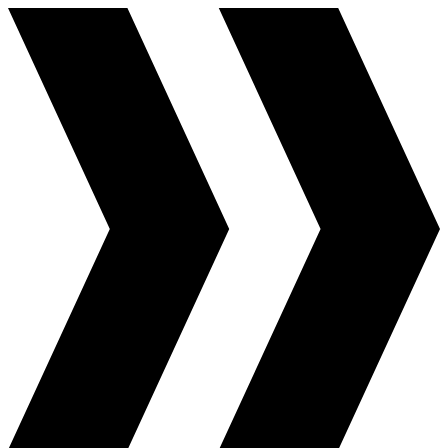
Перейти
к
содержимому