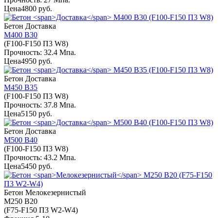
Цена
4800 руб.
Бетон
Доставка
М400 В30
(F100-F150 П3 W8)
Прочность: 32.4 Мпа.
Цена
4950 руб.
Бетон
Доставка
М450 В35
(F100-F150 П3 W8)
Прочность: 37.8 Мпа.
Цена
5150 руб.
Бетон
Доставка
М500 В40
(F100-F150 П3 W8)
Прочность: 43.2 Мпа.
Цена
5450 руб.
Бетон
Мелокезернистый
М250 В20
(F75-F150 П3 W2-W4)